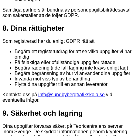
Samtliga partners är bundna av personuppgiftsbiträdesavtal
som säkerställer att de följer GDPR.
8. Dina rättigheter
Som registrerad har du enligt GDPR rätt att:
Begära ett registerutdrag för att se vilka uppgifter vi har
om dig
Få felaktiga eller ofullständiga uppgifter rättade
Begära radering (i de fall lagring inte krävs enligt lag)
Begära begränsning av hur vi använder dina uppgifter
Invända mot viss typ av behandling
Flytta dina uppgifter till en annan leverantör
Kontakta oss på
info@sundbybergtrafikskola.se
vid
eventuella frågor.
9. Säkerhet och lagring
Dina uppgifter förvaras säkert på Teoricentralens servrar
inom Sverige. De skyddar informationen genom kryptering,