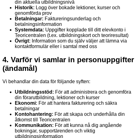
din aktuella utbildningsnivå
Historik:
Logg över bokade lektioner, kurser och
genomförda prov
Betalningar:
Faktureringsunderlag och
betalningsinformation
Systemdata:
Uppgifter kopplade till ditt elevkonto i
Teoricentralen (t.ex. utbildningskort och teoriresultat)
Övrigt:
Information som du själv väljer att lämna via
kontaktformulär eller i samtal med oss
4. Varför vi samlar in personuppgifter
(ändamål)
Vi behandlar din data för följande syften:
Utbildningsstöd:
För att administrera och genomföra
din förarutbildning, lektioner och kurser
Ekonomi:
För att hantera fakturering och säkra
betalningar
Kontohantering:
För att skapa och underhålla din
åtkomst till Teoricentralen
Kommunikation:
För att kunna nå dig angående
bokningar, supportärenden och viktig
utbildningsinformation