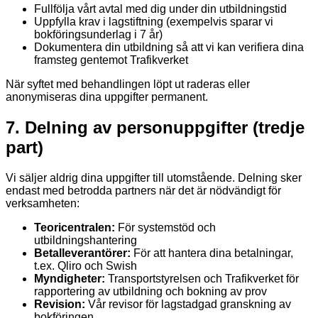
Fullfölja vårt avtal med dig under din utbildningstid
Uppfylla krav i lagstiftning (exempelvis sparar vi
bokföringsunderlag i 7 år)
Dokumentera din utbildning så att vi kan verifiera dina
framsteg gentemot Trafikverket
När syftet med behandlingen löpt ut raderas eller
anonymiseras dina uppgifter permanent.
7. Delning av personuppgifter (tredje
part)
Vi säljer aldrig dina uppgifter till utomstående. Delning sker
endast med betrodda partners när det är nödvändigt för
verksamheten:
Teoricentralen:
För systemstöd och
utbildningshantering
Betalleverantörer:
För att hantera dina betalningar,
t.ex. Qliro och Swish
Myndigheter:
Transportstyrelsen och Trafikverket för
rapportering av utbildning och bokning av prov
Revision:
Vår revisor för lagstadgad granskning av
bokföringen