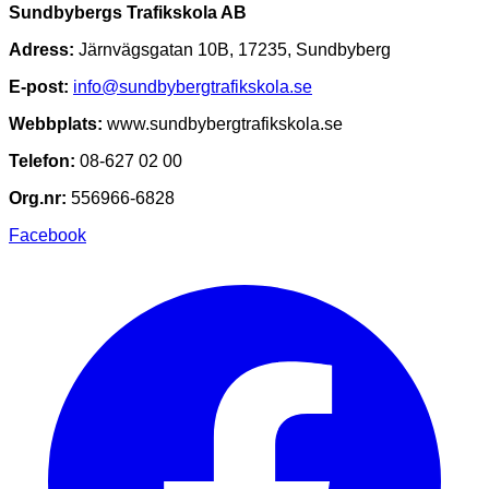
Sundbybergs Trafikskola AB
Adress:
Järnvägsgatan 10B, 17235, Sundbyberg
E-post:
info@sundbybergtrafikskola.se
Webbplats:
www.sundbybergtrafikskola.se
Telefon:
08-627 02 00
Org.nr:
556966-6828
Facebook