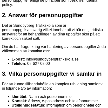
personuppgifter enligt de principer som beskrivs i denna
policy.
2. Ansvar för personuppgifter
Det är Sundbyberg Trafikskola som är
personuppgiftsansvarig vilket innebär att vi bär det juridiska
ansvaret för att behandlingen av dina uppgifter sker på ett
korrekt och säkert sätt.
Om du har frågor kring vår hantering av personuppgifter är du
välkommen att kontakta oss:
E-post:
info@sundbybergtrafikskola.se
Telefon:
08-627 02 00
3. Vilka personuppgifter vi samlar in
För att kunna tillhandahålla en komplett utbildning samlar vi
in följande typ av information:
Identitet:
Namn och personnummer
Kontakt:
Adress, e-postadress och telefonnummer
Utbildningsstatus:
Information om behörigheter och